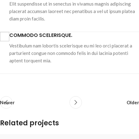
Elit suspendisse ut in senectus in vivamus magnis adipiscing
placerat accumsan laoreet nec penatibus a vel ut ipsum platea
diam proin facilis.
COMMODO SCELERISQUE.
Vestibulum nam lobortis scelerisque eu mi leo orci placerat a
parturient congue non commodo felis in dui lacinia potenti
aptent torquent mia.
Newer
Older
Related projects