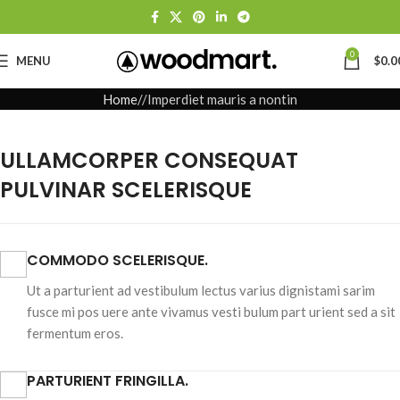
0
MENU
$
0.0
Home
Imperdiet mauris a nontin
ULLAMCORPER CONSEQUAT
PULVINAR SCELERISQUE
COMMODO SCELERISQUE.
Ut a parturient ad vestibulum lectus varius dignistami sarim
fusce mi pos uere ante vivamus vesti bulum part urient sed a sit
fermentum eros.
PARTURIENT FRINGILLA.