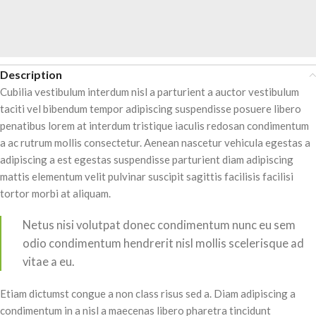
Description
Cubilia vestibulum interdum nisl a parturient a auctor vestibulum
taciti vel bibendum tempor adipiscing suspendisse posuere libero
penatibus lorem at interdum tristique iaculis redosan condimentum
a ac rutrum mollis consectetur. Aenean nascetur vehicula egestas a
adipiscing a est egestas suspendisse parturient diam adipiscing
mattis elementum velit pulvinar suscipit sagittis facilisis facilisi
tortor morbi at aliquam.
Netus nisi volutpat donec condimentum nunc eu sem
odio condimentum hendrerit nisl mollis scelerisque ad
vitae a eu.
Etiam dictumst congue a non class risus sed a. Diam adipiscing a
condimentum in a nisl a maecenas libero pharetra tincidunt