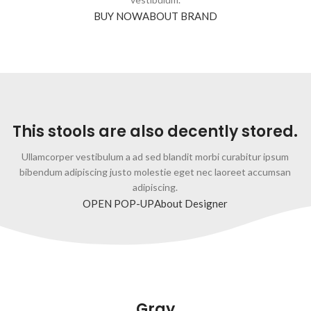
BUY NOW
ABOUT BRAND
This stools are also decently stored.
Ullamcorper vestibulum a ad sed blandit morbi curabitur ipsum
bibendum adipiscing justo molestie eget nec laoreet accumsan
adipiscing.
OPEN POP-UP
About Designer
Gray