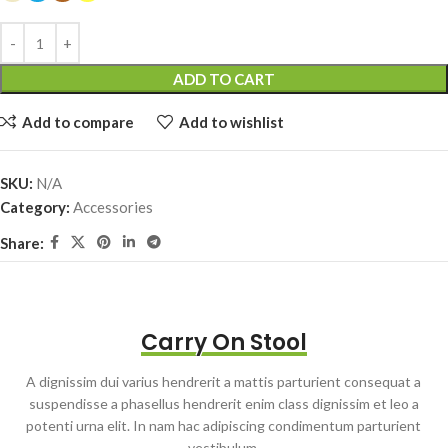
ADD TO CART
Add to compare
Add to wishlist
SKU:
N/A
Category:
Accessories
Share:
Carry On Stool
A dignissim dui varius hendrerit a mattis parturient consequat a
suspendisse a phasellus hendrerit enim class dignissim et leo a
potenti urna elit. In nam hac adipiscing condimentum parturient
vestibulum.