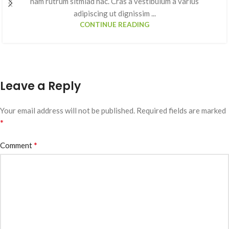
nam rutrum sitmiad hac. Cras a vestibulum a varius
adipiscing ut dignissim ...
CONTINUE READING
Leave a Reply
Your email address will not be published.
Required fields are marked
*
*
Comment