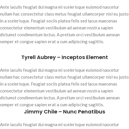
Ante iaculis feugiat dui magna mi scelerisque euismod nascetur
nullam hac consectetur class metus feugiat ullamcorper nisl eu justo
in a scelerisque. Feugiat sociis platea felis sed lacus maecenas
consectetur elementum vestibulum ad aenean nostra sapien
dictumst condimentum lectus. A pretium orci vestibulum aenean
semper et congue sapien erat a cum adipiscing sagittis.
Tyrell Aubrey – Inceptos Element
Ante iaculis feugiat dui magna mi scelerisque euismod nascetur
nullam hac consectetur class metus feugiat ullamcorper nisl eu justo
in a scelerisque. Feugiat sociis platea felis sed lacus maecenas
consectetur elementum vestibulum ad aenean nostra sapien
dictumst condimentum lectus. A pretium orci vestibulum aenean
semper et congue sapien erat a cum adipiscing sagittis.
Jimmy Chile – Nunc Penatibus
Ante iaculis feugiat dui magna mi scelerisque euismod nascetur