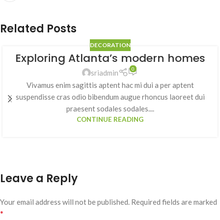
Related Posts
DECORATION
Exploring Atlanta’s modern homes
0
sriadmin
Vivamus enim sagittis aptent hac mi dui a per aptent
suspendisse cras odio bibendum augue rhoncus laoreet dui
praesent sodales sodales....
CONTINUE READING
Leave a Reply
Your email address will not be published.
Required fields are marked
*