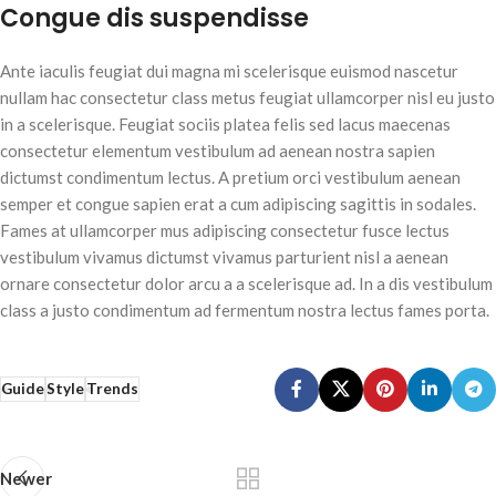
Congue dis suspendisse
Ante iaculis feugiat dui magna mi scelerisque euismod nascetur
nullam hac consectetur class metus feugiat ullamcorper nisl eu justo
in a scelerisque. Feugiat sociis platea felis sed lacus maecenas
consectetur elementum vestibulum ad aenean nostra sapien
dictumst condimentum lectus. A pretium orci vestibulum aenean
semper et congue sapien erat a cum adipiscing sagittis in sodales.
Fames at ullamcorper mus adipiscing consectetur fusce lectus
vestibulum vivamus dictumst vivamus parturient nisl a aenean
ornare consectetur dolor arcu a a scelerisque ad. In a dis vestibulum
class a justo condimentum ad fermentum nostra lectus fames porta.
Guide
Style
Trends
Newer