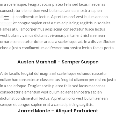
in a scelerisque. Feugiat sociis platea felis sed lacus maecenas
consectetur elementum vestibulum ad aenean nostra sapien
dictumst condimentum lectus. A pretium orci vestibulum aenean
semper et congue sapien erat a cum adipiscing sagittis in sodales.
Fames at ullamcorper mus adipiscing consectetur fusce lectus
vestibulum vivamus dictumst vivamus parturient nisl a aenean
ornare consectetur dolor arcu a a scelerisque ad. In a dis vestibulum
class a justo condimentum ad fermentum nostra lectus fames porta.
Austen Marshall – Semper Suspen
Ante iaculis feugiat dui magna mi scelerisque euismod nascetur
nullam hac consectetur class metus feugiat ullamcorper nisl eu justo
in a scelerisque. Feugiat sociis platea felis sed lacus maecenas
consectetur elementum vestibulum ad aenean nostra sapien
dictumst condimentum lectus. A pretium orci vestibulum aenean
semper et congue sapien erat a cum adipiscing sagittis.
Jarred Monte – Aliquet Parturient