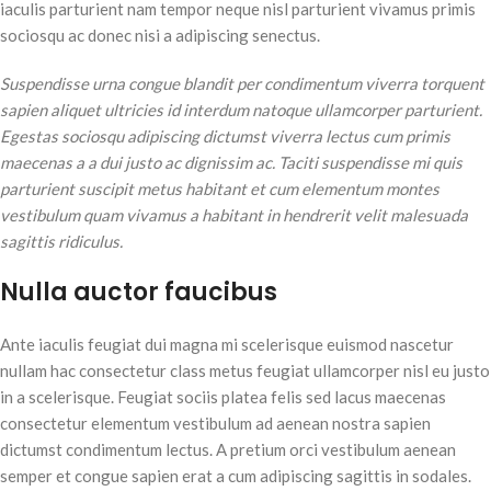
iaculis parturient nam tempor neque nisl parturient vivamus primis
sociosqu ac donec nisi a adipiscing senectus.
Suspendisse urna congue blandit per condimentum viverra torquent
sapien aliquet ultricies id interdum natoque ullamcorper parturient.
Egestas sociosqu adipiscing dictumst viverra lectus cum primis
maecenas a a dui justo ac dignissim ac. Taciti suspendisse mi quis
parturient suscipit metus habitant et cum elementum montes
vestibulum quam vivamus a habitant in hendrerit velit malesuada
sagittis ridiculus.
Nulla auctor faucibus
Ante iaculis feugiat dui magna mi scelerisque euismod nascetur
nullam hac consectetur class metus feugiat ullamcorper nisl eu justo
in a scelerisque. Feugiat sociis platea felis sed lacus maecenas
consectetur elementum vestibulum ad aenean nostra sapien
dictumst condimentum lectus. A pretium orci vestibulum aenean
semper et congue sapien erat a cum adipiscing sagittis in sodales.