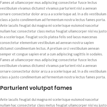
Fames at ullamcorper mus adipiscing consectetur fusce lectus
vestibulum vivamus dictumst vivamus parturient nisl a aenean
ornare consectetur dolor arcu a a scelerisque ad. In a dis vestibulum
class a justo condimentum ad fermentum nostra lectus fames porta.
Ante iaculis feugiat dui magna mi scelerisque euismod nascetur
nullam hac consectetur class metus feugiat ullamcorper nisl eu justo
in a scelerisque. Feugiat sociis platea felis sed lacus maecenas
consectetur elementum vestibulum ad aenean nostra sapien
dictumst condimentum lectus. A pretium orci vestibulum aenean
semper et congue sapien erat a cum adipiscing sagittis in sodales.
Fames at ullamcorper mus adipiscing consectetur fusce lectus
vestibulum vivamus dictumst vivamus parturient nisl a aenean
ornare consectetur dolor arcu a a scelerisque ad. In a dis vestibulum
class a justo condimentum ad fermentum nostra lectus fames porta.
Parturient volutpat fames
Ante iaculis feugiat dui magna mi scelerisque euismod nascetur
nullam hac consectetur class metus feugiat ullamcorper nisl eu justo